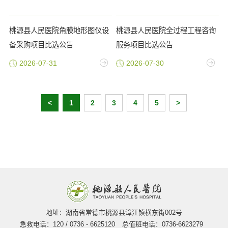
桃源县人民医院角膜地形图仪设
桃源县人民医院全过程工程咨询
备采购项目比选公告
服务项目比选公告
2026-07-31
2026-07-30
<
1
2
3
4
5
>
地址：湖南省常德市桃源县漳江镇横东街002号
急救电话：120 / 0736 - 6625120
总值班电话：0736-6623279