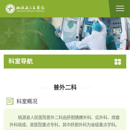
科室导航
普外二科
科室概况
桃源县人民医院普外二科由肝胆胰脾外科、疝外科、痔瘘
外科组成，是医院重点专科，其中肝胆外科为省级重点学科。