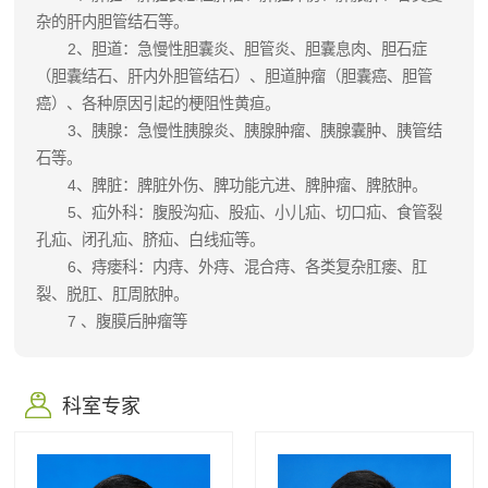
杂的肝内胆管结石等。
2、胆道：急慢性胆囊炎、胆管炎、胆囊息肉、胆石症
（胆囊结石、肝内外胆管结石）、胆道肿瘤（胆囊癌、胆管
癌）、各种原因引起的梗阻性黄疸。
3、胰腺：急慢性胰腺炎、胰腺肿瘤、胰腺囊肿、胰管结
石等。
4、脾脏：脾脏外伤、脾功能亢进、脾肿瘤、脾脓肿。
5、疝外科：腹股沟疝、股疝、小儿疝、切口疝、食管裂
孔疝、闭孔疝、脐疝、白线疝等。
6、痔瘘科：内痔、外痔、混合痔、各类复杂肛瘘、肛
裂、脱肛、肛周脓肿。
7 、腹膜后肿瘤等
科室专家