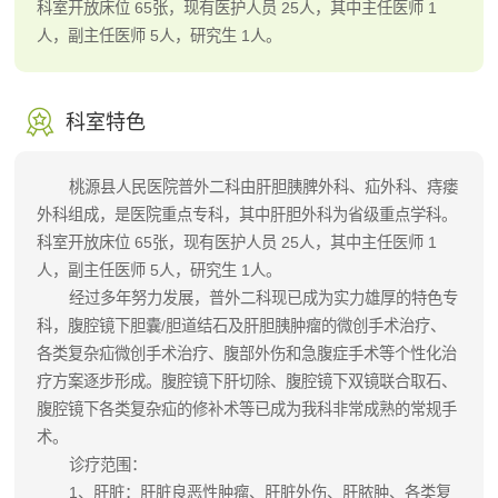
科室开放床位 65张，现有医护人员 25人，其中主任医师 1
人，副主任医师 5人，研究生 1人。
科室特色
桃源县人民医院普外二科由肝胆胰脾外科、疝外科、痔瘘
外科组成，是医院重点专科，其中肝胆外科为省级重点学科。
科室开放床位 65张，现有医护人员 25人，其中主任医师 1
人，副主任医师 5人，研究生 1人。
经过多年努力发展，普外二科现已成为实力雄厚的特色专
科，腹腔镜下胆囊/胆道结石及肝胆胰肿瘤的微创手术治疗、
各类复杂疝微创手术治疗、腹部外伤和急腹症手术等个性化治
疗方案逐步形成。腹腔镜下肝切除、腹腔镜下双镜联合取石、
腹腔镜下各类复杂疝的修补术等已成为我科非常成熟的常规手
术。
诊疗范围：
1、肝脏：肝脏良恶性肿瘤、肝脏外伤、肝脓肿、各类复