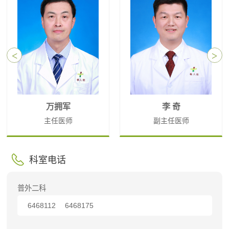
万拥军
李 奇
主任医师
副主任医师
科室电话
普外二科
6468112
6468175