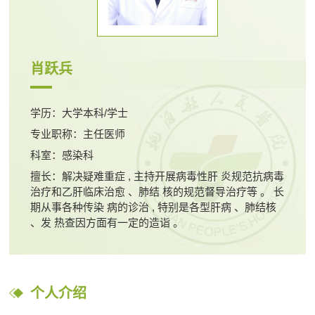
肖跃兵
学历：大学本科/学士
专业职称：主任医师
科室：感染科
擅长：解决疑难重症 , 主持开展病毒性肝 炎规范抗病毒
治疗和乙肝临床治愈 、肺结 核的规范督导治疗等 。 长
期从事各种传染 病的诊治 , 特别是各型肝病 、肺结核
、发 热查因方面有一定的造诣 。
个人介绍