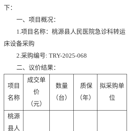
下：
一、项目概况：
1.项目名称：桃源县人民医院急诊科转运
床设备采购
2.采购
编号:
TRY-2025-068
二、议价结果：
成交单
项目
数量
质保
拟采购单
价
名称
（台）
（年）
位
（元）
桃源
县人